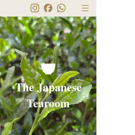
The Japanese
Tearoom