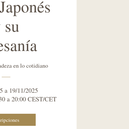
 Japonés
 su
esanía
adeza en lo cotidiano
5 a 19/11/2025
:30 a 20:00 CEST/CET
cripciones