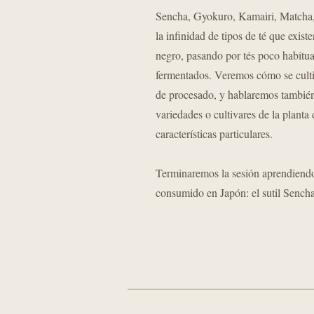
Sencha, Gyokuro, Kamairi, Matcha
la infinidad de tipos de té que exist
negro, pasando por tés poco habitua
fermentados. Veremos cómo se cultiv
de procesado, y hablaremos también 
variedades o cultivares de la planta 
características particulares.
Terminaremos la sesión aprendiendo
consumido en Japón: el sutil Sencha