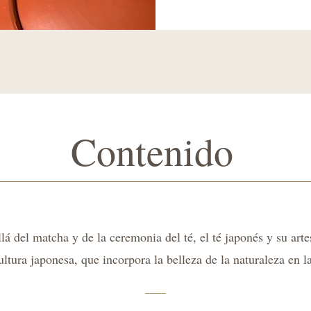
Contenido
á del matcha y de la ceremonia del té, el té japonés y su arte
ultura japonesa, que incorpora la belleza de la naturaleza en l