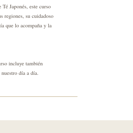
e Té Japonés, este curso
sus regiones, su cuidadoso
anía que lo acompaña y la
urso incluye también
 nuestro día a día.