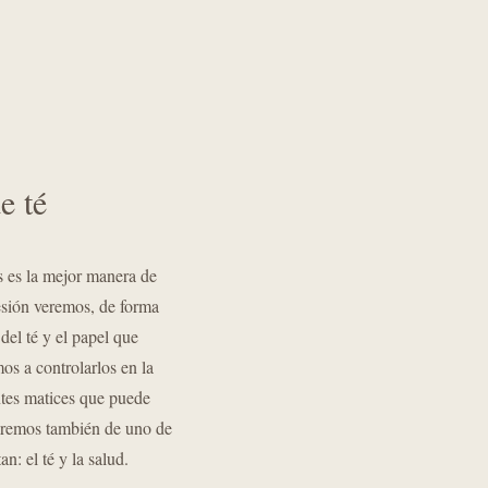
e té
s es la mejor manera de
esión veremos, de forma
del té y el papel que
s a controlarlos en la
ntes matices que puede
laremos también de uno de
n: el té y la salud.