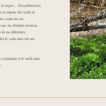
, té negro… Descubriremos
en en Japón: del verde al
les como los tés
an, las distintas técnicas
de las diferentes
del té, cada una con sus
 a preparar el té verde más
.