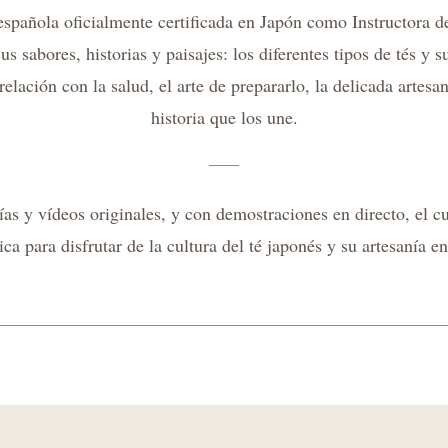
española oficialmente certificada en Japón como Instructora d
us sabores, historias y paisajes: los diferentes tipos de tés y 
relación con la salud, el arte de prepararlo, la delicada artes
historia que los une.
fías y vídeos originales, y con demostraciones en directo, el c
ca para disfrutar de la cultura del té japonés y su artesanía en