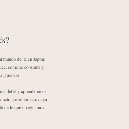
és?
l mundo del té en Japón:
oduce, cómo se consume y
ra japonesa.
nia del té y aprenderemos
roducto gastronómico, cuya
lá de lo que imaginamos.