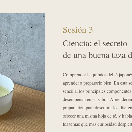
Sesión 3
Ciencia: el secreto
de una buena taza d
Comprender la química del té japoné
aprender a prepararlo bien. En esta s
sencilla, los principales componentes 
desempeñan en su sabor. Aprenderemo
preparación para descubrir los difere
ofrecer una misma hoja de té, y hab
los temas que más curiosidad despierta