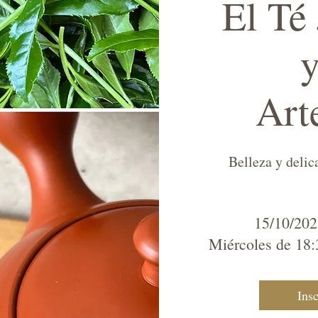
El Té
y
Art
Belleza y delic
15/10/202
Miércoles de 18
Ins