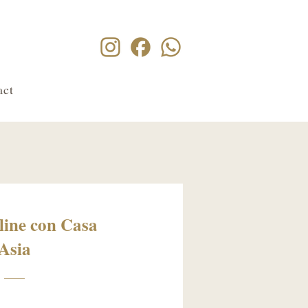
act
line con Casa
Asia