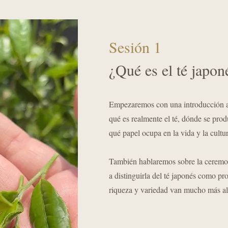
Sesión 1
¿Qué es el té japon
Empezaremos con una introducción a
qué es realmente el té, dónde se pr
qué papel ocupa en la vida y la cultu
También hablaremos sobre la ceremo
a distinguirla del té japonés como p
riqueza y variedad van mucho más al