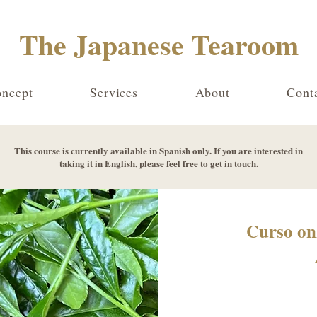
The Japanese Tearoom
ncept
Services
About
Cont
This course is currently available in Spanish only. If you are interested in
taking it in English, please feel free to
get in touch
.
Curso on